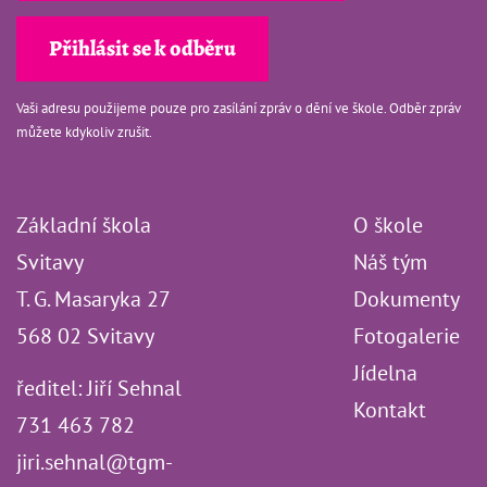
Vaši adresu použijeme pouze pro zasílání zpráv o dění ve škole. Odběr zpráv
můžete kdykoliv zrušit.
Základní škola
O škole
Svitavy
Náš tým
T. G. Masaryka 27
Dokumenty
568 02 Svitavy
Fotogalerie
Jídelna
ředitel: Jiří Sehnal
Kontakt
731 463 782
jiri.sehnal@tgm-