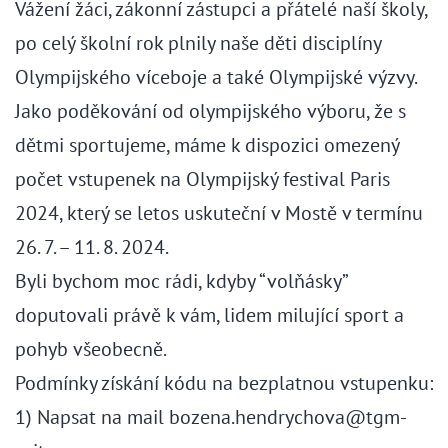
Vážení žáci, zákonní zástupci a přátelé naší školy,
po celý školní rok plnily naše děti disciplíny
Olympijského víceboje a také Olympijské výzvy.
Jako poděkování od olympijského výboru, že s
dětmi sportujeme, máme k dispozici omezený
počet vstupenek na Olympijský festival Paris
2024, který se letos uskuteční v Mostě v termínu
26. 7. – 11. 8. 2024.
Byli bychom moc rádi, kdyby “volňásky”
doputovali právě k vám, lidem milující sport a
pohyb všeobecně.
Podmínky získání kódu na bezplatnou vstupenku:
1) Napsat na mail bozena.hendrychova@tgm-