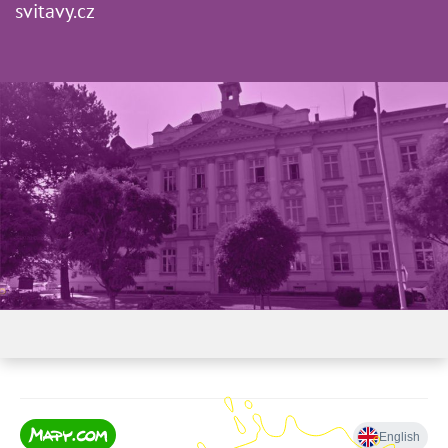
svitavy.cz