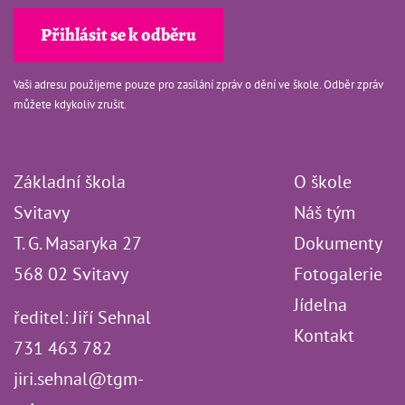
Vaši adresu použijeme pouze pro zasílání zpráv o dění ve škole. Odběr zpráv
můžete kdykoliv zrušit.
Základní škola
O škole
Svitavy
Náš tým
T. G. Masaryka 27
Dokumenty
568 02 Svitavy
Fotogalerie
Jídelna
ředitel: Jiří Sehnal
Kontakt
731 463 782
jiri.sehnal@tgm-