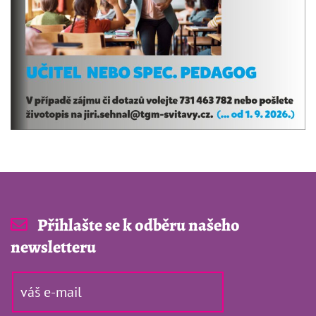
Přihlašte se k odběru našeho
newsletteru