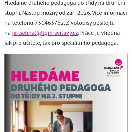
Hledáme druhého pedagoga do třídy na druhém
stupni. Nástup možný od září 2026. Více informací
na telefonu 731463782. Životopisy posílejte
na
jiri.sehnal@tgm-svitavy.cz
. Práce je vhodná
jak pro učitele, tak pro speciálního pedagoga.