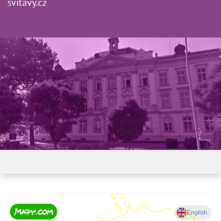
svitavy.cz