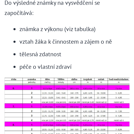
Do výsledné známky na vysvědčení se
započítává:
známka z výkonu (viz tabulka)
vztah žáka k činnostem a zájem o ně
tělesná zdatnost
péče o vlastní zdraví