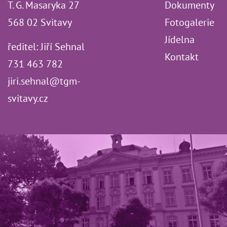
T. G. Masaryka 27
Dokumenty
568 02 Svitavy
Fotogalerie
Jídelna
ředitel: Jiří Sehnal
Kontakt
731 463 782
jiri.sehnal@tgm-
svitavy.cz